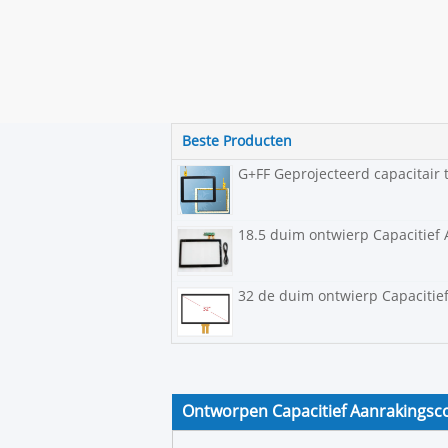
Beste Producten
G+FF Geprojecteerd capacitair
18.5 duim ontwierp Capacitief
32 de duim ontwierp Capacitie
Ontworpen Capacitief Aanrakingsc