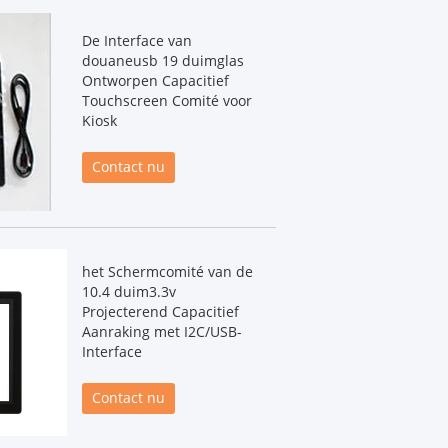
De Interface van
douaneusb 19 duimglas
Ontworpen Capacitief
Touchscreen Comité voor
Kiosk
Contact nu
het Schermcomité van de
10.4 duim3.3v
Projecterend Capacitief
Aanraking met I2C/USB-
Interface
Contact nu