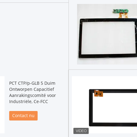
PCT CTP/p-GLB 5 Duim
Ontworpen Capacitief
Aanrakingscomité voor
Industriële, Ce-FCC
Contact nu