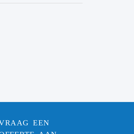
VRAAG EEN