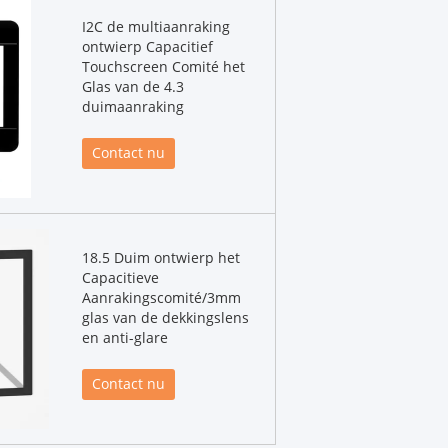
I2C de multiaanraking
ontwierp Capacitief
Touchscreen Comité het
Glas van de 4.3
duimaanraking
Contact nu
18.5 Duim ontwierp het
Capacitieve
Aanrakingscomité/3mm
glas van de dekkingslens
en anti-glare
Contact nu