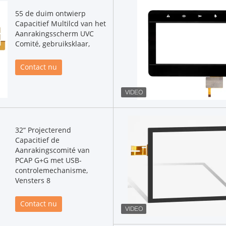
55 de duim ontwierp
Capacitief Multilcd van het
Aanrakingsscherm UVC
Comité, gebruiksklaar,
Contact nu
32“ Projecterend
Capacitief de
Aanrakingscomité van
PCAP G+G met USB-
controlemechanisme,
Vensters 8
Contact nu