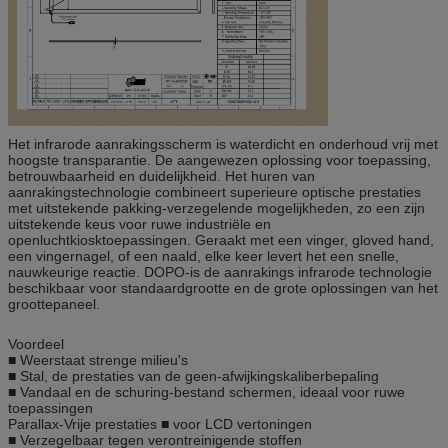
Het infrarode aanrakingsscherm is waterdicht en onderhoud vrij met
hoogste transparantie. De aangewezen oplossing voor toepassing,
betrouwbaarheid en duidelijkheid. Het huren van
aanrakingstechnologie combineert superieure optische prestaties
met uitstekende pakking-verzegelende mogelijkheden, zo een zijn
uitstekende keus voor ruwe industriële en
openluchtkiosktoepassingen. Geraakt met een vinger, gloved hand,
een vingernagel, of een naald, elke keer levert het een snelle,
nauwkeurige reactie. DOPO-is de aanrakings infrarode technologie
beschikbaar voor standaardgrootte en de grote oplossingen van het
groottepaneel.
Voordeel
■ Weerstaat strenge milieu's
■ Stal, de prestaties van de geen-afwijkingskaliberbepaling
■ Vandaal en de schuring-bestand schermen, ideaal voor ruwe
toepassingen
Parallax-Vrije prestaties ■ voor LCD vertoningen
■ Verzegelbaar tegen verontreinigende stoffen