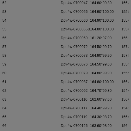
52
Dpt-4w-0700047
164.80*99.80
156.3
53
Dpt-4w-0700056
164.90*100.00
155.5
54
Dpt-4w-0700060
164.90*100.00
155.6
55
Dpt-4w-0700065B
164.80*100.00
155.6
56
Dpt-4w-0700069
161.20*97.00
156.2
57
Dpt-4w-0700072
164.50*99.70
157.3
58
Dpt-4w-0700073
164.90*99.90
157.5
59
Dpt-4w-0700076
164.50*99.60
155.5
60
Dpt-4w-0700079
164.80*99.90
155.9
61
Dpt-4w-0700087
164.80*100.00
156.8
62
Dpt-4w-0700092
164.70*99.80
154.6
63
Dpt-4w-0700110
162.60*97.60
156.0
64
Dpt-4w-0700117
164.40*99.90
154.2
65
Dpt-4w-0700119
164.30*98.70
156.6
66
Dpt-4w-0700126
163.60*98.90
156.4