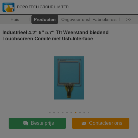
DOPO TECH GROUP LIMITED
Huis
Producten
Ongeveer ons
Fabrieksreis
>>
Industrieel 4.2“ 5“ 5.7“ Tft Weerstand biedend
Touchscreen Comité met Usb-Interface
Beste prijs
Contacteer ons