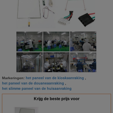
het paneel van de kioskaanraking
Markeringen:
,
het paneel van de douaneaanraking
,
het slimme paneel van de huisaanraking
Krijg de beste prijs voor