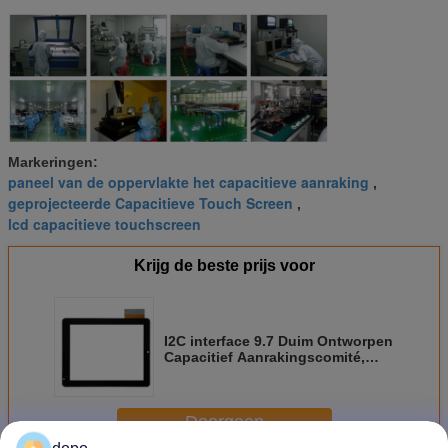
Markeringen:
paneel van de oppervlakte het capacitieve aanraking
,
geprojecteerde Capacitieve Touch Screen
,
lcd capacitieve touchscreen
Krijg de beste prijs voor
I2C interface 9.7 Duim Ontworpen
Capacitief Aanrakingscomité,
Vensters androïde 8/
Doorgaan