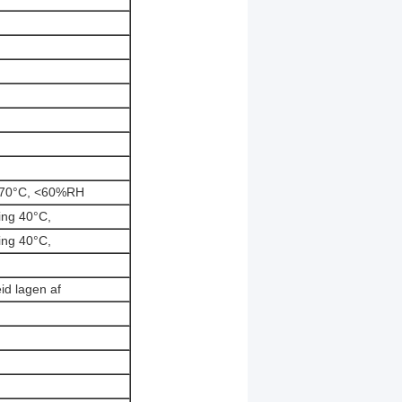
~70°C, <60%RH
ng 40°C,
ng 40°C,
d lagen af