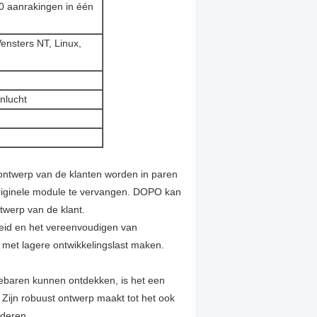
00 aanrakingen in één
ensters NT, Linux,
nlucht
ontwerp van de klanten worden in paren
originele module te vervangen. DOPO kan
werp van de klant.
eid en het vereenvoudigen van
met lagere ontwikkelingslast maken.
baren kunnen ontdekken, is het een
 Zijn robuust ontwerp maakt tot het ook
ederen.