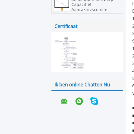
Capacitief
Aanrakingscomité
Certificaat
Ik ben online Chatten Nu