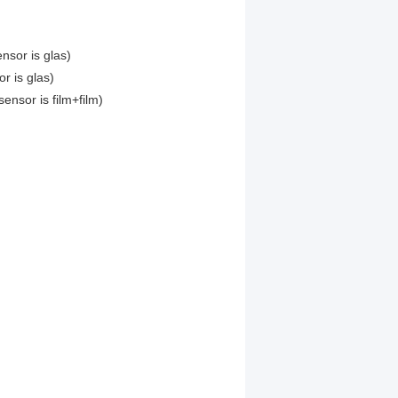
sor is glas)
 is glas)
nsor is film+film)