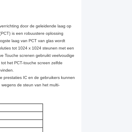
verrichting door de geleidende laag op
(PCT) is een robuustere oplossing
ogste laag van PCT van glas wordt
uties tot 1024 x 1024 steunen met een
ve Touche screnen gebruikt veelvoudige
 tot het PCT-touche screen zelfde
evinden.
 prestaties IC en de gebruikers kunnen
 wegens de steun van het multi-