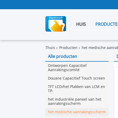
HUIS
PRODUCTE
Thuis
Producten
het medische aanra
Alle producten
Ontworpen Capacitief
Aanrakingscomité
Douane Capacitief Touch screen
TFT LCD/het Plakken van LCM en
TP-
het industriële paneel van het
aanrakingsscherm
het medische aanrakingsscherm