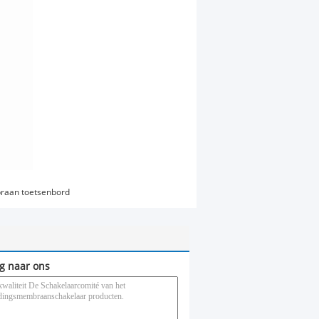
aan toetsenbord
g naar ons