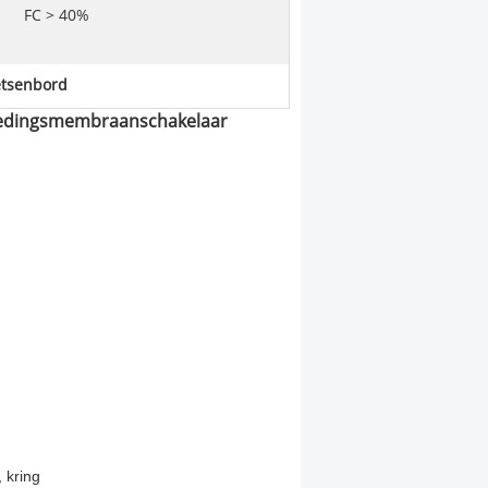
FC > 40%
tsenbord
ledingsmembraanschakelaar
 kring