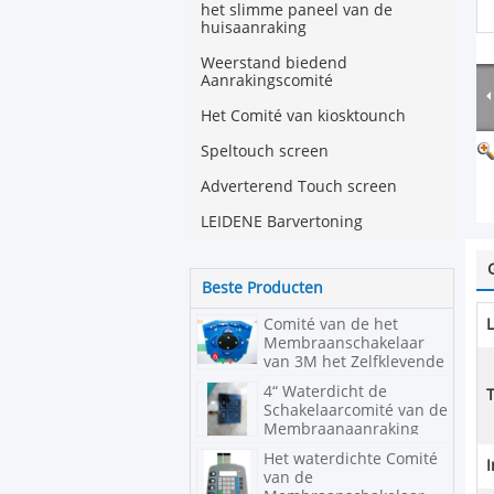
het slimme paneel van de
huisaanraking
Weerstand biedend
Aanrakingscomité
Het Comité van kiosktounch
Speltouch screen
Adverterend Touch screen
LEIDENE Barvertoning
Beste Producten
Comité van de het
L
Membraanschakelaar
van 3M het Zelfklevende
4“ Waterdicht de
Schakelaarcomité van de
Membraanaanraking
Het waterdichte Comité
I
van de