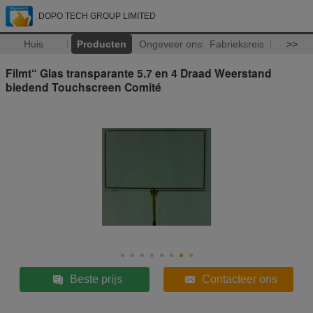
DOPO TECH GROUP LIMITED
Huis
Producten
Ongeveer ons
Fabrieksreis
>>
Filmt“ Glas transparante 5.7 en 4 Draad Weerstand
biedend Touchscreen Comité
Beste prijs
Contacteer ons