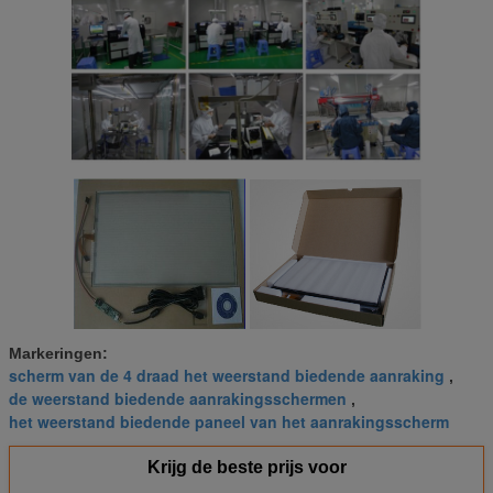
Markeringen:
scherm van de 4 draad het weerstand biedende aanraking
,
de weerstand biedende aanrakingsschermen
,
het weerstand biedende paneel van het aanrakingsscherm
Krijg de beste prijs voor