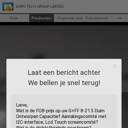
DOPO TECH GROUP LIMITED
Huis
Producten
Ongeveer ons
Fabrieksreis
>>
Laat een bericht achter
We bellen je snel terug!