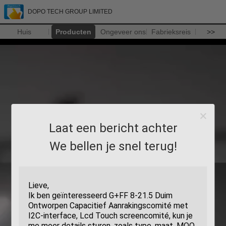
DOPO TECH GROUP LIMITED
Huis
Producten
Ongeveer ons
Fabrieksreis
>>
Laat een bericht achter
We bellen je snel terug!