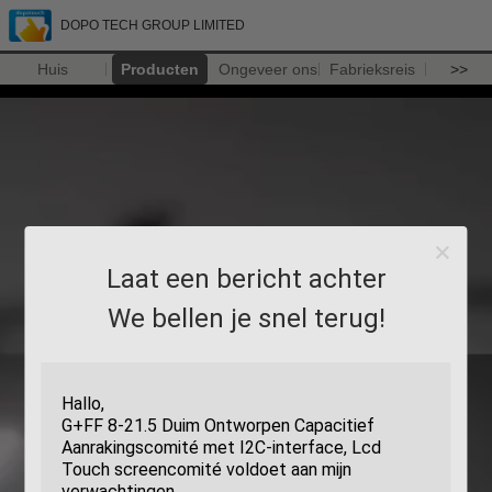
DOPO TECH GROUP LIMITED
Huis
Producten
Ongeveer ons
Fabrieksreis
>>
Laat een bericht achter
We bellen je snel terug!